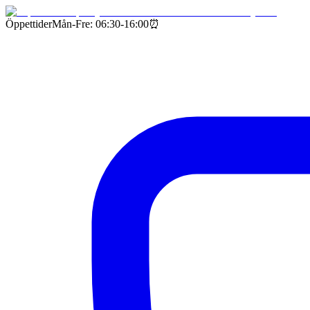
Öppettider
Mån-Fre: 06:30-16:00
⏰