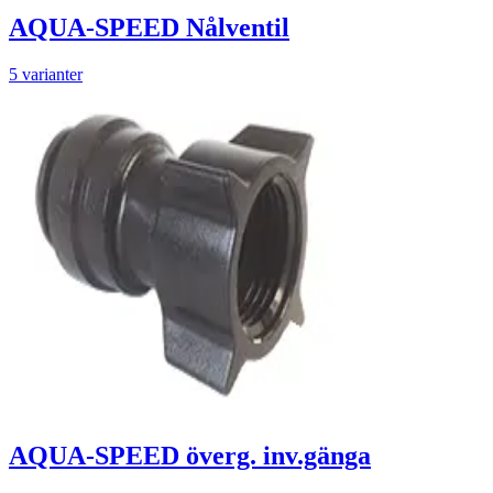
AQUA-SPEED Nålventil
5 varianter
AQUA-SPEED överg. inv.gänga