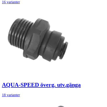
16 varianter
AQUA-SPEED överg. utv.gänga
18 varianter