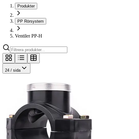
Produkter
PP Rörsystem
Ventiler PP-H
24
/ sida