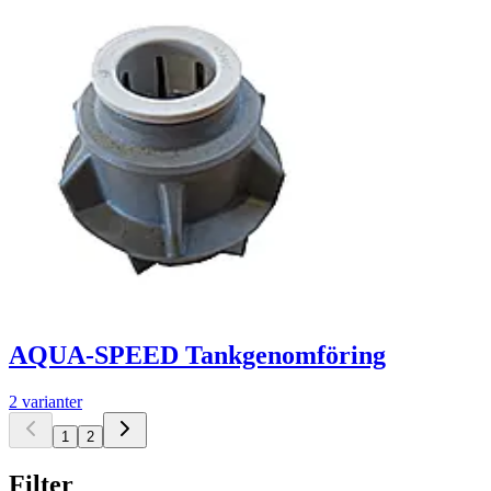
AQUA-SPEED Tankgenomföring
2 varianter
1
2
Filter