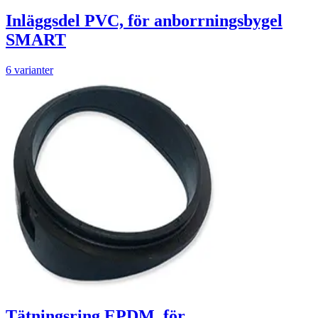
Inläggsdel PVC, för anborrningsbygel
SMART
6 varianter
Tätningsring EPDM, för