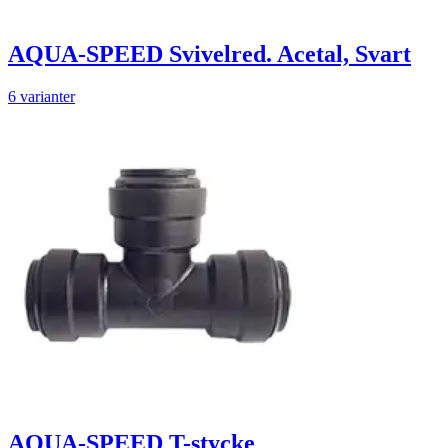
AQUA-SPEED Svivelred. Acetal, Svart
6 varianter
AQUA-SPEED T-stycke