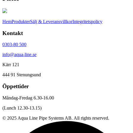
Hem
Produkter
Sälj & Leveransvillkor
Integritetspolicy
Kontakt
0303-80 500
info@aqua-line.se
Kärr 121
444 91 Stenungsund
Öppettider
Måndag-Fredag 6.30-16.00
(Lunch 12.30-13.15)
© 2025 Aqua Line Pipe Systems AB. All rights reserved.