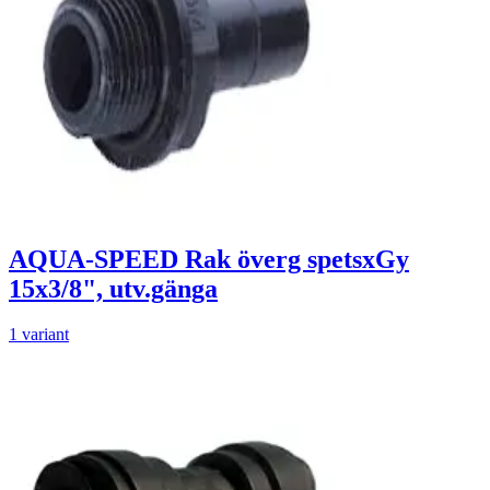
AQUA-SPEED Rak överg spetsxGy
15x3/8", utv.gänga
1 variant