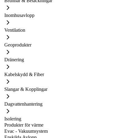
Brunnar & Betäckningar
Inomhusavlopp
Ventilation
Geoprodukter
Dränering
Kabelskydd & Fiber
Slangar & Kopplingar
Dagvattenhantering
Isolering
Produkter för värme
Evac - Vakuumsystem
Enskilda Avlopp