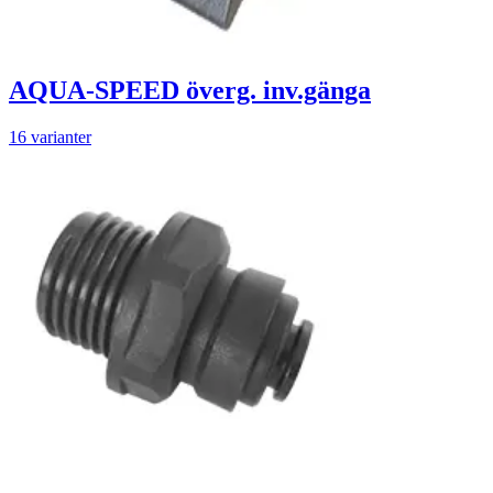
AQUA-SPEED överg. inv.gänga
16 varianter