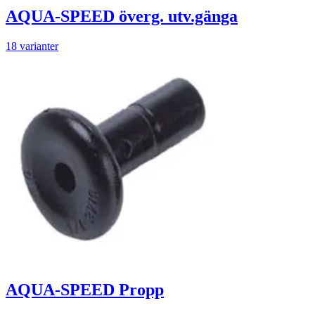
AQUA-SPEED överg. utv.gänga
18 varianter
AQUA-SPEED Propp