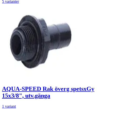
5 varianter
AQUA-SPEED Rak överg spetsxGy
15x3/8", utv.gänga
1 variant