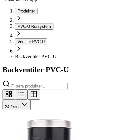
Produkter
PVC-U Rörsystem
Ventiler PVC-U
Backventiler PVC-U
Backventiler PVC-U
24
/ sida