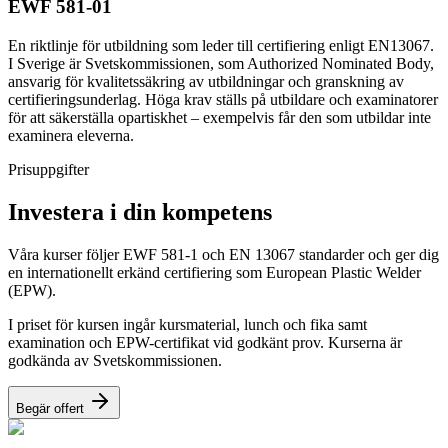
EWF 581-01
En riktlinje för utbildning som leder till certifiering enligt EN13067.
I Sverige är Svetskommissionen, som Authorized Nominated Body,
ansvarig för kvalitetssäkring av utbildningar och granskning av
certifieringsunderlag. Höga krav ställs på utbildare och examinatorer
för att säkerställa opartiskhet – exempelvis får den som utbildar inte
examinera eleverna.
Prisuppgifter
Investera i din kompetens
Våra kurser följer EWF 581-1 och EN 13067 standarder och ger dig
en internationellt erkänd certifiering som European Plastic Welder
(EPW).
I priset för kursen ingår kursmaterial, lunch och fika samt
examination och EPW-certifikat vid godkänt prov. Kurserna är
godkända av Svetskommissionen.
Begär offert