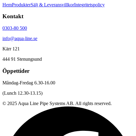
Hem
Produkter
Sälj & Leveransvillkor
Integritetspolicy
Kontakt
0303-80 500
info@aqua-line.se
Kärr 121
444 91 Stenungsund
Öppettider
Måndag-Fredag 6.30-16.00
(Lunch 12.30-13.15)
© 2025 Aqua Line Pipe Systems AB. All rights reserved.