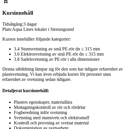
Kursinnehåll
Tidsåtgång:
3 dagar
Plats:
Aqua Lines lokaler i Stenungsund
Kursen innehåller följande kategorier:
3.4 Stumsvetsning av små PE-rör dn ≤ 315 mm
3.6 Elektrosvetsning av små PE-rör dn ≤ 315 mm
3.8 Sadelsvetsning av PE-rör i alla dimensioner
Denna utbildning lämpar sig för den som har tidigare erfarenhet av
plastsvetsning. Vi kan även erbjuda kurser för personer utan
erfarenhet av svetsning sedan tidigare.
Detaljerat kursinnehåll:
Plasters egenskaper, materiallära
Mottagningskontroll av rör och rördelar
Fogberedning inför svetsning
Svetsning med stumsvets och elektromuff
Kontroll och provning av svetsat material
Dokumentation av svetsarbete