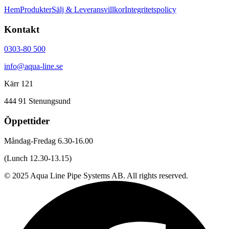
Hem
Produkter
Sälj & Leveransvillkor
Integritetspolicy
Kontakt
0303-80 500
info@aqua-line.se
Kärr 121
444 91 Stenungsund
Öppettider
Måndag-Fredag 6.30-16.00
(Lunch 12.30-13.15)
© 2025 Aqua Line Pipe Systems AB. All rights reserved.