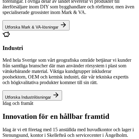
föreningar. I övriga delar av landet levererar vi produkter till
återförsäljare inom DIY som bygghandlare och rörfirmor, men även
specialiserade grossister inom Mark & VA.
Utforska Mark & VA-lösningar
Industri
Med hela Sverige som vårt geografiska område betjänar vi kunder
från samtliga branscher där man använder rörsystem i plast som
vätskebärande material. Viktiga kundgrupper inkluderar
poolsektorn, OEM och kemisk industri, där vår tekniska expertis
och högkvalitativa produkter kommer till sin rätt.
Utforska Industrilösningar
Idag och framåt
Innovation för en hållbar framtid
Idag är vi ett företag med 15 anställda med huvudkontor och lager i
Stenungsund, kontor i Skellefteå och servicecenter i Ängelholm.