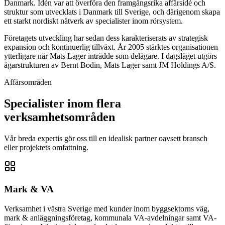
Danmark. Idén var att överföra den framgångsrika affärsidé och
struktur som utvecklats i Danmark till Sverige, och därigenom skapa
ett starkt nordiskt nätverk av specialister inom rörsystem.
Företagets utveckling har sedan dess karakteriserats av strategisk
expansion och kontinuerlig tillväxt. År 2005 stärktes organisationen
ytterligare när Mats Lager inträdde som delägare. I dagsläget utgörs
ägarstrukturen av Bernt Bodin, Mats Lager samt JM Holdings A/S.
Affärsområden
Specialister inom flera
verksamhetsområden
Vår breda expertis gör oss till en idealisk partner oavsett bransch
eller projektets omfattning.
Mark & VA
Verksamhet i västra Sverige med kunder inom byggsektorns väg,
mark & anläggningsföretag, kommunala VA-avdelningar samt VA-