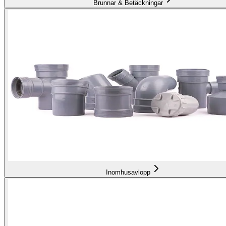
Brunnar & Betäckningar
Inomhusavlopp