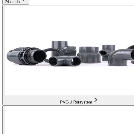
24
/ sida
PVC-U Rörsystem