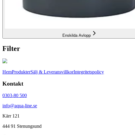
Enskilda Avlopp
Filter
Hem
Produkter
Sälj & Leveransvillkor
Integritetspolicy
Kontakt
0303-80 500
info@aqua-line.se
Kärr 121
444 91 Stenungsund