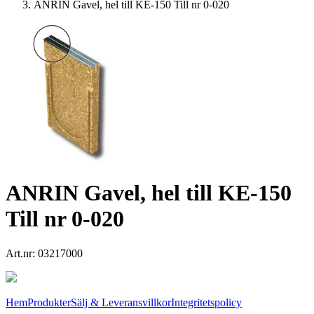
ANRIN Gavel, hel till KE-150 Till nr 0-020
ANRIN Gavel, hel till KE-150
Till nr 0-020
Art.nr:
03217000
Hem
Produkter
Sälj & Leveransvillkor
Integritetspolicy