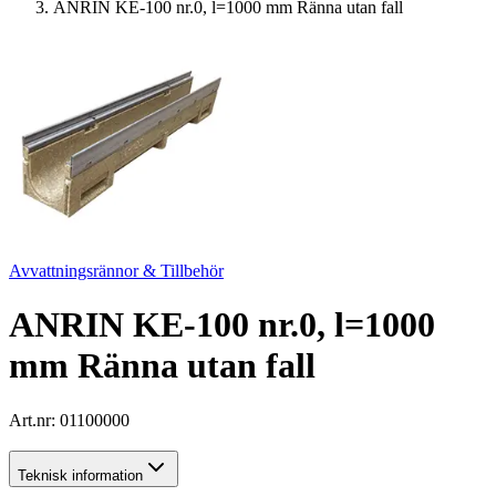
ANRIN KE-100 nr.0, l=1000 mm Ränna utan fall
Avvattningsrännor & Tillbehör
ANRIN KE-100 nr.0, l=1000
mm Ränna utan fall
Art.nr:
01100000
Teknisk information