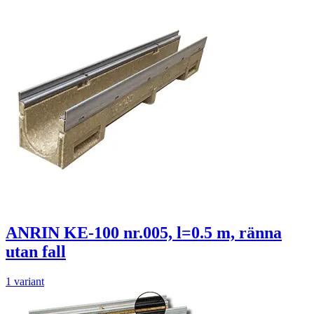
ANRIN KE-100 nr.005, l=0.5 m, ränna
utan fall
1 variant