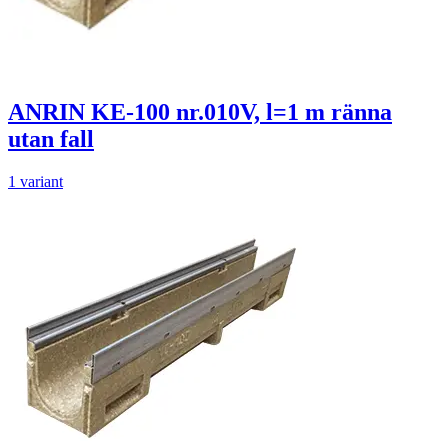
ANRIN KE-100 nr.010V, l=1 m ränna
utan fall
1 variant