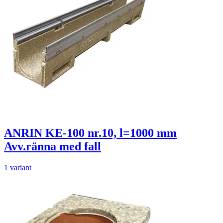
ANRIN KE-100 nr.10, l=1000 mm
Avv.ränna med fall
1 variant