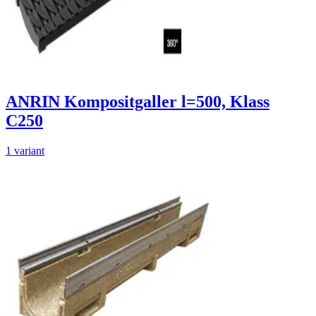
ANRIN Kompositgaller l=500, Klass
C250
1 variant