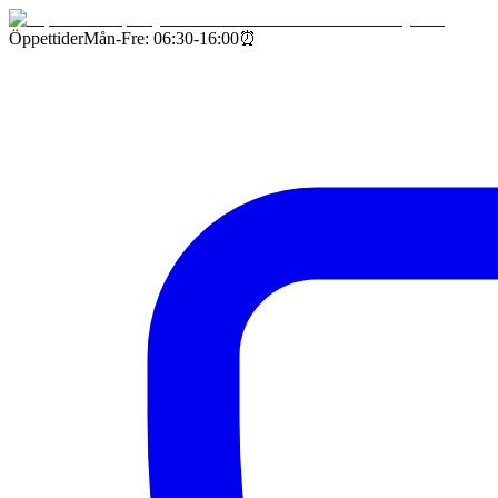
Öppettider
Mån-Fre: 06:30-16:00
⏰