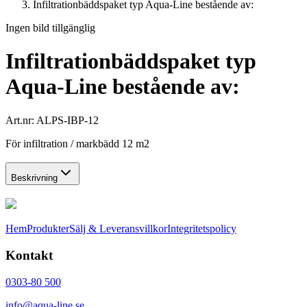
Infiltrationbäddspaket typ Aqua-Line bestående av:
Ingen bild tillgänglig
Infiltrationbäddspaket typ
Aqua-Line bestående av:
Art.nr:
ALPS-IBP-12
För infiltration / markbädd 12 m2
Beskrivning
Hem
Produkter
Sälj & Leveransvillkor
Integritetspolicy
Kontakt
0303-80 500
info@aqua-line.se