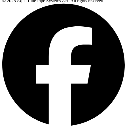
© 2025 Aqua Line Pipe Systems AB. All rights reserved.