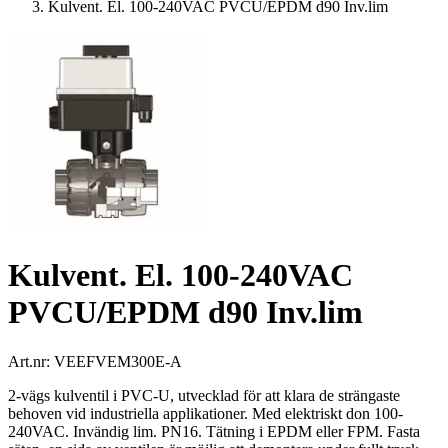
Kulvent. El. 100-240VAC PVCU/EPDM d90 Inv.lim
Kulvent. El. 100-240VAC
PVCU/EPDM d90 Inv.lim
Art.nr:
VEEFVEM300E-A
2-vägs kulventil i PVC-U, utvecklad för att klara de strängaste
behoven vid industriella applikationer. Med elektriskt don 100-
240VAC. Invändig lim. PN16. Tätning i EPDM eller FPM. Fasta