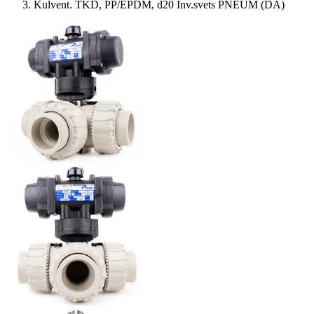
Kulvent. TKD, PP/EPDM, d20 Inv.svets PNEUM (DA)