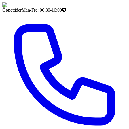
Öppettider
Mån-Fre: 06:30-16:00
⏰