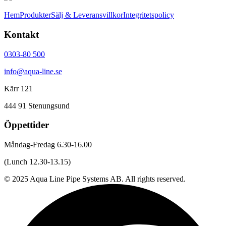
Hem
Produkter
Sälj & Leveransvillkor
Integritetspolicy
Kontakt
0303-80 500
info@aqua-line.se
Kärr 121
444 91 Stenungsund
Öppettider
Måndag-Fredag 6.30-16.00
(Lunch 12.30-13.15)
© 2025 Aqua Line Pipe Systems AB. All rights reserved.