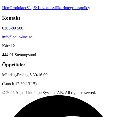
Hem
Produkter
Sälj & Leveransvillkor
Integritetspolicy
Kontakt
0303-80 500
info@aqua-line.se
Kärr 121
444 91 Stenungsund
Öppettider
Måndag-Fredag 6.30-16.00
(Lunch 12.30-13.15)
© 2025 Aqua Line Pipe Systems AB. All rights reserved.