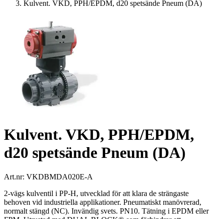
Kulvent. VKD, PPH/EPDM, d20 spetsände Pneum (DA)
Kulvent. VKD, PPH/EPDM,
d20 spetsände Pneum (DA)
Art.nr:
VKDBMDA020E-A
2-vägs kulventil i PP-H, utvecklad för att klara de strängaste
behoven vid industriella applikationer. Pneumatiskt manövrerad,
normalt stängd (NC). Invändig svets. PN10. Tätning i EPDM eller