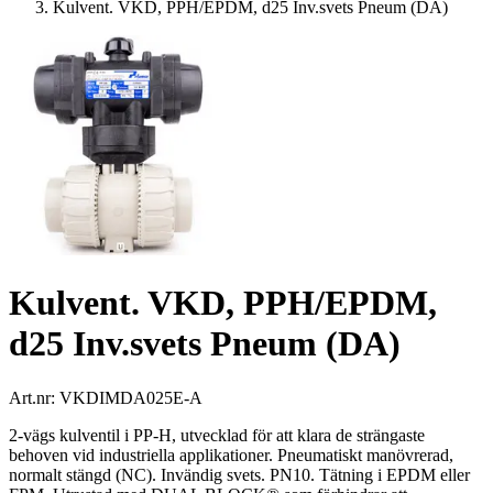
Kulvent. VKD, PPH/EPDM, d25 Inv.svets Pneum (DA)
Kulvent. VKD, PPH/EPDM,
d25 Inv.svets Pneum (DA)
Art.nr:
VKDIMDA025E-A
2-vägs kulventil i PP-H, utvecklad för att klara de strängaste
behoven vid industriella applikationer. Pneumatiskt manövrerad,
normalt stängd (NC). Invändig svets. PN10. Tätning i EPDM eller