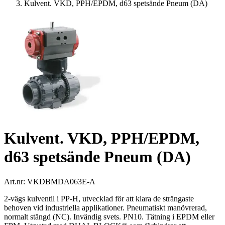
Kulvent. VKD, PPH/EPDM, d63 spetsände Pneum (DA)
Kulvent. VKD, PPH/EPDM,
d63 spetsände Pneum (DA)
Art.nr:
VKDBMDA063E-A
2-vägs kulventil i PP-H, utvecklad för att klara de strängaste
behoven vid industriella applikationer. Pneumatiskt manövrerad,
normalt stängd (NC). Invändig svets. PN10. Tätning i EPDM eller