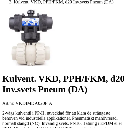
Kulvent. VKD, PPH/FKM, d20 Inv.svets Pneum (DA)
Kulvent. VKD, PPH/FKM, d20
Inv.svets Pneum (DA)
Art.nr:
VKDIMDA020F-A
2-vägs kulventil i PP-H, utvecklad för att klara de strängaste
behoven vid industriella applikationer. Pneumatiskt manövrerad,
normalt stängd (NC). Invändig svets. PN10. Tätning i EPDM eller