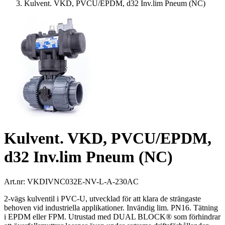
Kulvent. VKD, PVCU/EPDM, d32 Inv.lim Pneum (NC)
Kulvent. VKD, PVCU/EPDM,
d32 Inv.lim Pneum (NC)
Art.nr:
VKDIVNC032E-NV-L-A-230AC
2-vägs kulventil i PVC-U, utvecklad för att klara de strängaste
behoven vid industriella applikationer. Invändig lim. PN16. Tätning
i EPDM eller FPM. Utrustad med DUAL BLOCK® som förhindrar