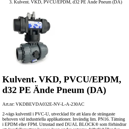
Kulvent. VKD, PVCU/EPDM, d32 PE Ände Pneum (DA)
Kulvent. VKD, PVCU/EPDM,
d32 PE Ände Pneum (DA)
Art.nr:
VKDBEVDA032E-NV-L-A-230AC
2-vägs kulventil i PVC-U, utvecklad för att klara de strängaste
behoven vid industriella applikationer. Invändig lim. PN16. Tätning
i EPDM eller FPM. Utrustad med DUAL BLOCK® som förhindrar