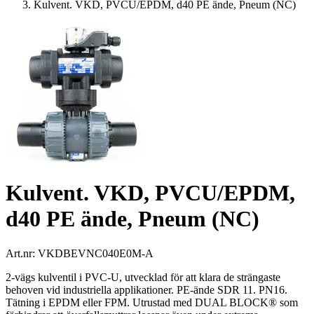
Kulvent. VKD, PVCU/EPDM, d40 PE ände, Pneum (NC)
Kulvent. VKD, PVCU/EPDM,
d40 PE ände, Pneum (NC)
Art.nr:
VKDBEVNC040E0M-A
2-vägs kulventil i PVC-U, utvecklad för att klara de strängaste
behoven vid industriella applikationer. PE-ände SDR 11. PN16.
Tätning i EPDM eller FPM. Utrustad med DUAL BLOCK® som