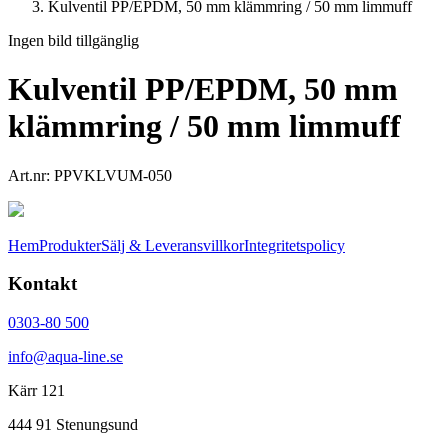
Kulventil PP/EPDM, 50 mm klämmring / 50 mm limmuff
Ingen bild tillgänglig
Kulventil PP/EPDM, 50 mm
klämmring / 50 mm limmuff
Art.nr:
PPVKLVUM-050
Hem
Produkter
Sälj & Leveransvillkor
Integritetspolicy
Kontakt
0303-80 500
info@aqua-line.se
Kärr 121
444 91 Stenungsund