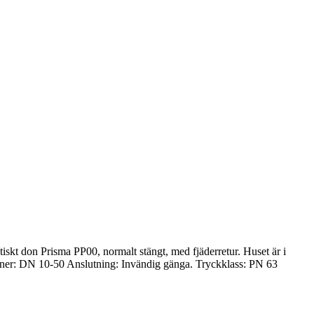
skt don Prisma PP00, normalt stängt, med fjäderretur. Huset är i
sioner: DN 10-50 Anslutning: Invändig gänga. Tryckklass: PN 63