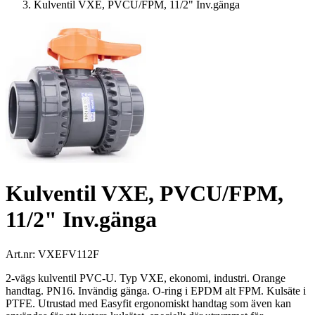
Kulventil VXE, PVCU/FPM, 11/2" Inv.gänga
Kulventil VXE, PVCU/FPM,
11/2" Inv.gänga
Art.nr:
VXEFV112F
2-vägs kulventil PVC-U. Typ VXE, ekonomi, industri. Orange
handtag. PN16. Invändig gänga. O-ring i EPDM alt FPM. Kulsäte i
PTFE. Utrustad med Easyfit ergonomiskt handtag som även kan