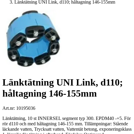
Länktätning UNI Link, d110; håltagning 146-155mm
Länktätning UNI Link, d110;
håltagning 146-155mm
Art.nr:
10195036
Länktätning, 10 st INNERSEL segment typ 300. EPDM40 -+5. För
rör d110 och med håltagning 146-155 mm. Tillämpningar: Stående
läckande vatten, Trycksatt vatten, Vattentät betong, exponeringsklass