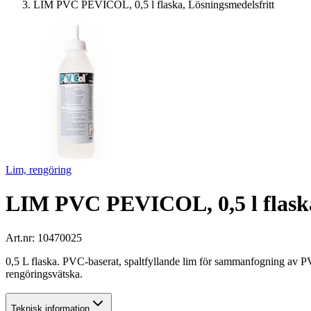
LIM PVC PEVICOL, 0,5 l flaska, Lösningsmedelsfritt
Lim, rengöring
LIM PVC PEVICOL, 0,5 l flaska
Art.nr:
10470025
0,5 L flaska. PVC-baserat, spaltfyllande lim för sammanfogning av PV
rengöringsvätska.
Teknisk information