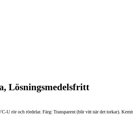
, Lösningsmedelsfritt
C-U rör och rördelar. Färg: Transparent (blir vitt när det torkar). K