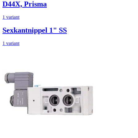
D44X, Prisma
1 variant
Sexkantnippel 1" SS
1 variant