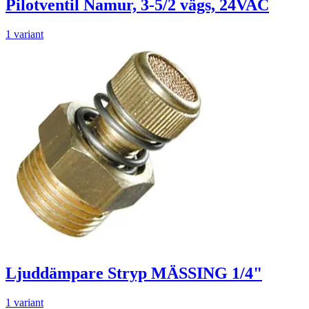
Pilotventil Namur, 3-5/2 vägs, 24VAC
1 variant
Ljuddämpare Stryp MÄSSING 1/4"
1 variant