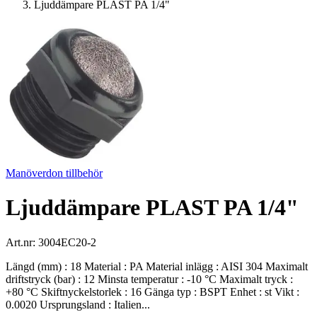
Ljuddämpare PLAST PA 1/4"
Manöverdon tillbehör
Ljuddämpare PLAST PA 1/4"
Art.nr:
3004EC20-2
Längd (mm) : 18 Material : PA Material inlägg : AISI 304 Maximalt
driftstryck (bar) : 12 Minsta temperatur : -10 °C Maximalt tryck :
+80 °C Skiftnyckelstorlek : 16 Gänga typ : BSPT Enhet : st Vikt :
0.0020 Ursprungsland : Italien...