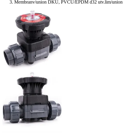
Membranv/union DKU, PVCU/EPDM d32 utv.lim/union