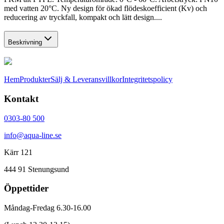
med vatten 20°C. Ny design för ökad flödeskoefficient (Kv) och
reducering av tryckfall, kompakt och lätt design....
Beskrivning
Hem
Produkter
Sälj & Leveransvillkor
Integritetspolicy
Kontakt
0303-80 500
info@aqua-line.se
Kärr 121
444 91 Stenungsund
Öppettider
Måndag-Fredag 6.30-16.00