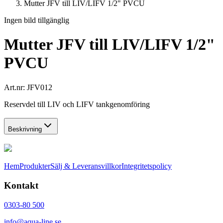
Mutter JFV till LIV/LIFV 1/2" PVCU
Ingen bild tillgänglig
Mutter JFV till LIV/LIFV 1/2"
PVCU
Art.nr:
JFV012
Reservdel till LIV och LIFV tankgenomföring
Beskrivning
Hem
Produkter
Sälj & Leveransvillkor
Integritetspolicy
Kontakt
0303-80 500
info@aqua-line.se