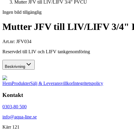
Mutter JFV till LIV/LIFV 3/4" PVCU
Ingen bild tillgänglig
Mutter JFV till LIV/LIFV 3/4
Art.nr:
JFV034
Reservdel till LIV och LIFV tankgenomföring
Beskrivning
Hem
Produkter
Sälj & Leveransvillkor
Integritetspolicy
Kontakt
0303-80 500
info@aqua-line.se
Kärr 121