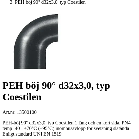
PEH böj 90° d32x3,0, typ Coestilen
PEH böj 90° d32x3,0, typ
Coestilen
Art.nr:
13500100
PEH-böj 90° d32x3,0, typ Coestilen 1 lång och en kort sida, PN4
temp -40 - +70°C (+95°C) inomhusavlopp för svetsning slätända
Enligt standard UNI EN 1519