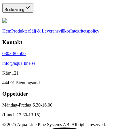
Beskrivning
Hem
Produkter
Sälj & Leveransvillkor
Integritetspolicy
Kontakt
0303-80 500
info@aqua-line.se
Kärr 121
444 91 Stenungsund
Öppettider
Måndag-Fredag 6.30-16.00
(Lunch 12.30-13.15)
© 2025 Aqua Line Pipe Systems AB. All rights reserved.