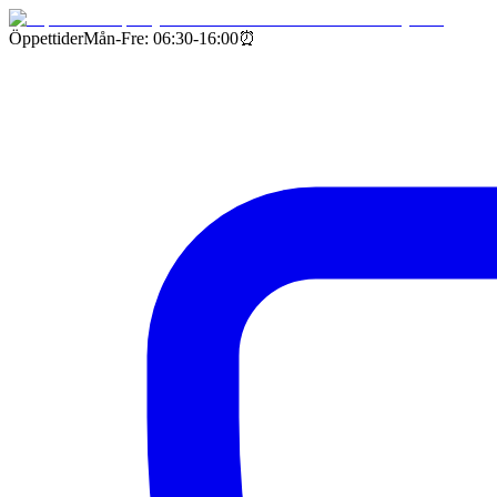
Öppettider
Mån-Fre: 06:30-16:00
⏰