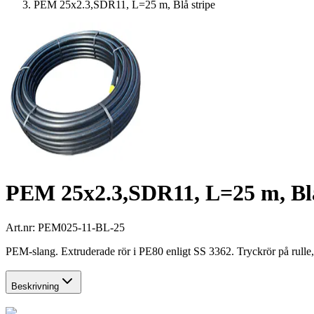
PEM 25x2.3,SDR11, L=25 m, Blå stripe
PEM 25x2.3,SDR11, L=25 m, Blå
Art.nr:
PEM025-11-BL-25
PEM-slang. Extruderade rör i PE80 enligt SS 3362. Tryckrör på rulle
Beskrivning