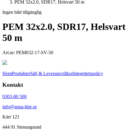
PEM 32x2.0, SDR17, Helsvart 50 m
Ingen bild tillgänglig
PEM 32x2.0, SDR17, Helsvart
50 m
Art.nr:
PEM032-17-SV-50
Hem
Produkter
Sälj & Leveransvillkor
Integritetspolicy
Kontakt
0303-80 500
info@aqua-line.se
Kärr 121
444 91 Stenungsund