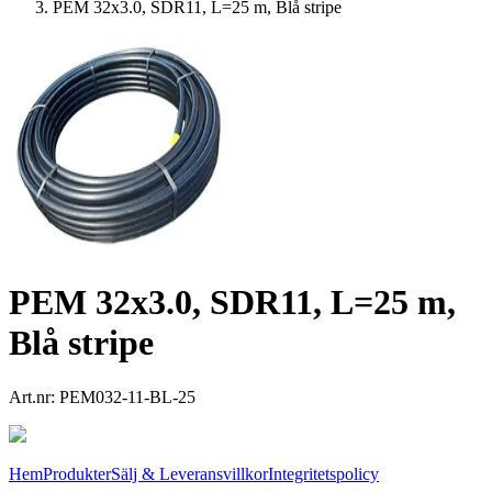
PEM 32x3.0, SDR11, L=25 m, Blå stripe
PEM 32x3.0, SDR11, L=25 m,
Blå stripe
Art.nr:
PEM032-11-BL-25
Hem
Produkter
Sälj & Leveransvillkor
Integritetspolicy