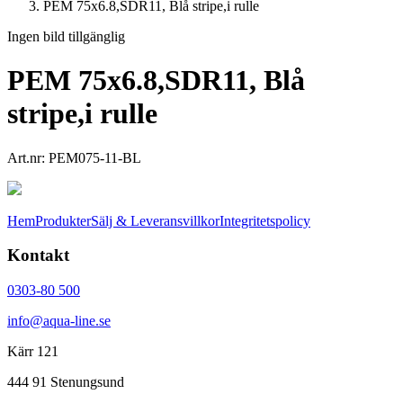
PEM 75x6.8,SDR11, Blå stripe,i rulle
Ingen bild tillgänglig
PEM 75x6.8,SDR11, Blå
stripe,i rulle
Art.nr:
PEM075-11-BL
Hem
Produkter
Sälj & Leveransvillkor
Integritetspolicy
Kontakt
0303-80 500
info@aqua-line.se
Kärr 121
444 91 Stenungsund