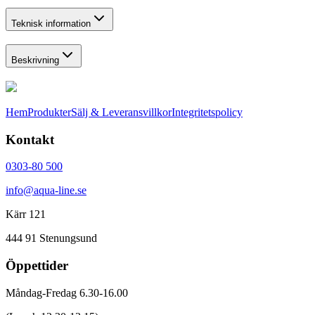
Teknisk information
Beskrivning
Hem
Produkter
Sälj & Leveransvillkor
Integritetspolicy
Kontakt
0303-80 500
info@aqua-line.se
Kärr 121
444 91 Stenungsund
Öppettider
Måndag-Fredag 6.30-16.00