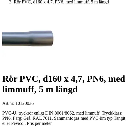
Rör PVC, d160 x 4,7, PN6, med limmuff, 5 m längd
Rör PVC, d160 x 4,7, PN6, med
limmuff, 5 m längd
Art.nr:
10120036
PVC-U, tryckrör enligt DIN 8061/8062, med limmuff. Tryckklass:
PN6. Färg: Grå, RAL 7011. Sammanfogas med PVC-lim typ Tangit
eller Pevicol. Pris per meter.