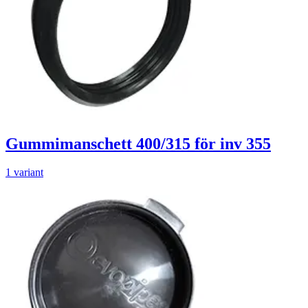
Gummimanschett 400/315 för inv 355
1 variant