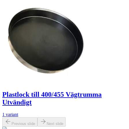
Plastlock till 400/455 Vägtrumma
Utvändigt
1 variant
Previous slide
Next slide