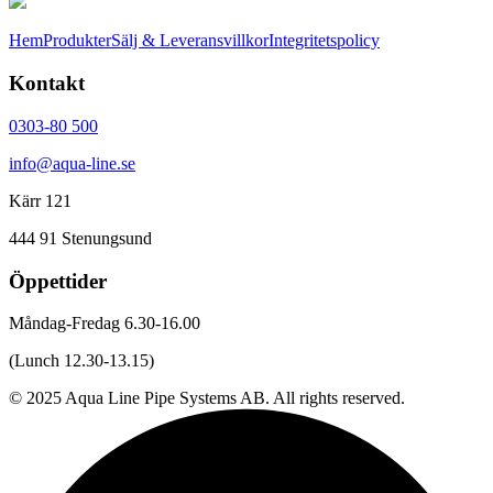
Hem
Produkter
Sälj & Leveransvillkor
Integritetspolicy
Kontakt
0303-80 500
info@aqua-line.se
Kärr 121
444 91 Stenungsund
Öppettider
Måndag-Fredag 6.30-16.00
(Lunch 12.30-13.15)
© 2025 Aqua Line Pipe Systems AB. All rights reserved.