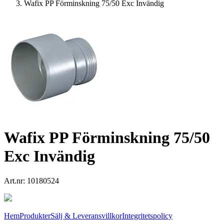
Wafix PP Förminskning 75/50 Exc Invändig
Wafix PP Förminskning 75/50
Exc Invändig
Art.nr:
10180524
Hem
Produkter
Sälj & Leveransvillkor
Integritetspolicy