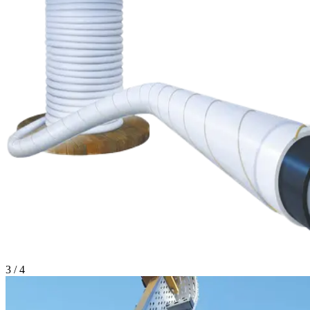
3
/
4