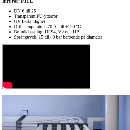
Inre rör: PTFE
DN 6 till 25
Transparent PU-ytterrör
UV-beständighet
Driftstemperatur: -70 °C till +150 °C
Brandklassning: UL94, V2 och HB
Sprängtryck: 15 till 40 bar beroende på diameter