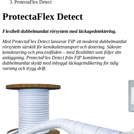
ProtectaFlex Detect
ProtectaFlex Detect
Flexibelt dubbelmantlat rörsystem med läckagedetektering.
Med ProtectaFlex Detect lanserar FIP ett modernt dubbelmantlat
rörsystem särskilt för kemikalietransport och dosering. Säkrare
kemdosering och processflöden – med flexibilitet som följer din
anläggning. ProtectaFlex Detect från FIP kombinerar
dubbelmantlat skydd med inbyggd läckageindikering för tidig
varning och trygg drift.