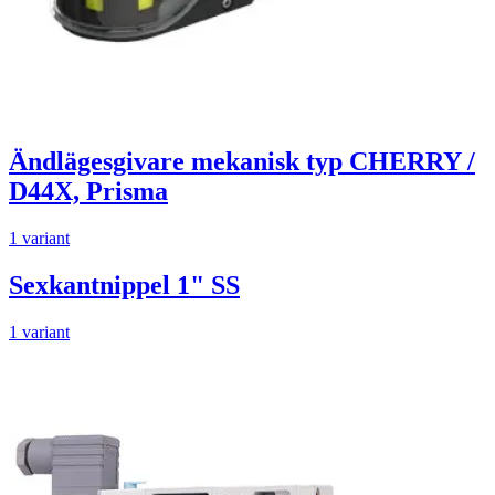
Ändlägesgivare mekanisk typ CHERRY /
D44X, Prisma
1 variant
Sexkantnippel 1" SS
1 variant